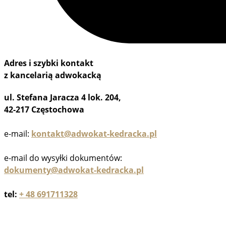
Adres i szybki kontakt
z kancelarią adwokacką
ul. Stefana Jaracza 4 lok. 204,
42-217 Częstochowa
e-mail:
kontakt@adwokat-kedracka.pl
e-mail do wysyłki dokumentów:
dokumenty@adwokat-kedracka.pl
tel:
+ 48 691711328