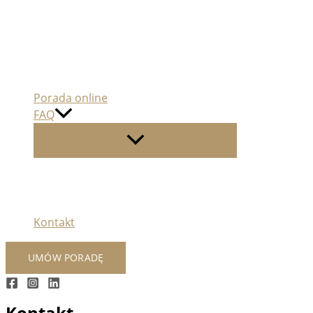
Porada online
FAQ
Kontakt
UMÓW PORADĘ
Kontakt